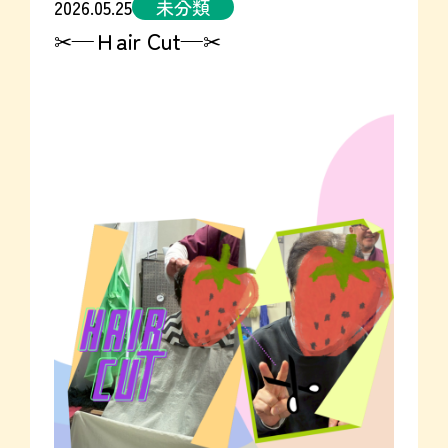
2026.05.25
未分類
✂—Ｈair Cut—✂