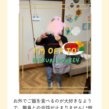
お外でご飯を食べるのが大好きなよう
で、職員との会話が止まりません( *´艸