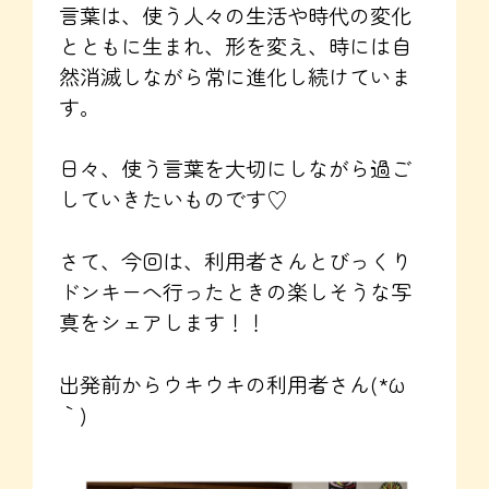
言葉は、使う人々の生活や時代の変化
とともに生まれ、形を変え、時には自
然消滅しながら常に進化し続けていま
す。
日々、使う言葉を大切にしながら過ご
していきたいものです♡
さて、今回は、利用者さんとびっくり
ドンキーへ行ったときの楽しそうな写
真をシェアします！！
出発前からウキウキの利用者さん(*´ω
｀)