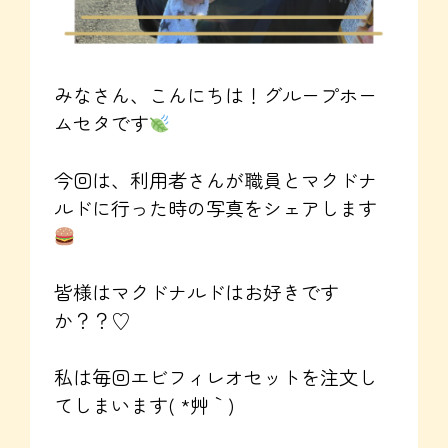
みなさん、こんにちは！グループホー
ムセタです
今回は、利用者さんが職員とマクドナ
ルドに行った時の写真をシェアします
皆様はマクドナルドはお好きです
か？？♡
私は毎回エビフィレオセットを注文し
てしまいます( *´艸｀)